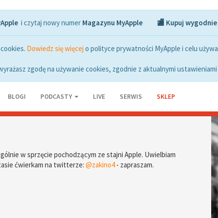
yApple
i czytaj nowy numer
Magazynu MyApple
🏬 Kupuj wygodnie
 cookies.
Dowiedz się więcej
o polityce prywatności MyApple i celu używa
wyrażasz zgodę na używanie cookies, zgodnie z aktualnymi ustawieniami 
BLOGI
PODCASTY
LIVE
SERWIS
SKLEP
ólnie w sprzęcie pochodzącym ze stajni Apple. Uwielbiam
asie ćwierkam na twitterze:
@zakino4
- zapraszam.