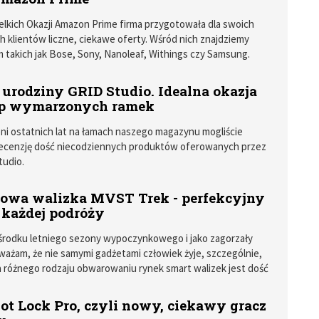
lkich Okazji Amazon Prime firma przygotowała dla swoich
h klientów liczne, ciekawe oferty. Wśród nich znajdziemy
m takich jak Bose, Sony, Nanoleaf, Withings czy Samsung.
 urodziny GRID Studio. Idealna okazja
up wymarzonych ramek
ni ostatnich lat na łamach naszego magazynu mogliście
recenzję dość niecodziennych produktów oferowanych przez
tudio.
owa walizka MVST Trek - perfekcyjny
każdej podróży
środku letniego sezony wypoczynkowego i jako zagorzały
ważam, że nie samymi gadżetami człowiek żyje, szczególnie,
a różnego rodzaju obwarowaniu rynek smart walizek jest dość
ot Lock Pro, czyli nowy, ciekawy gracz