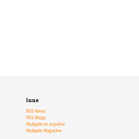
Inne
RSS News
RSS Blogs
MyApple en español
MyApple Magazine