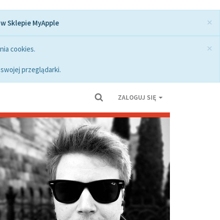
×
 w Sklepie MyApple
×
nia cookies.
swojej przeglądarki.
ZALOGUJ SIĘ