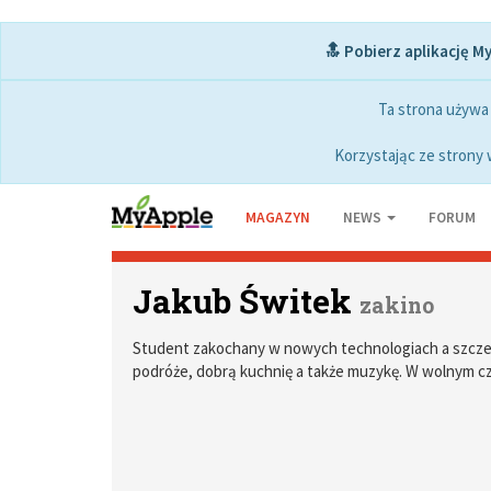
🔝 Pobierz aplikację M
Ta strona używa
Korzystając ze strony 
MAGAZYN
NEWS
FORUM
Jakub Świtek
zakino
Student zakochany w nowych technologiach a szczeg
podróże, dobrą kuchnię a także muzykę. W wolnym cz